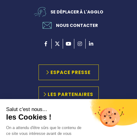
SE DÉPLACER À L'AGGLO
NOUS CONTACTER
ESPACE PRESSE
LES PARTENAIRES
Salut c'est nous...
les Cookies !
PLAN DU SITE
MARCHÉS PUBLICS
On a attendu d'être sûrs que le contenu de
ACCESSIBILITÉ
ce site vous intéresse avant de vous