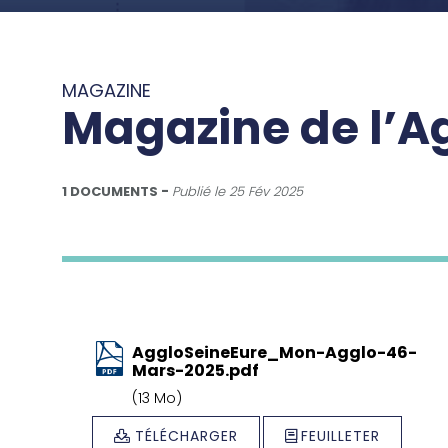
MAGAZINE
Magazine de l’A
1 DOCUMENTS
Publié le
25 Fév 2025
AggloSeineEure_Mon-Agglo-46-
Mars-2025.pdf
(13 Mo)
TÉLÉCHARGER
FEUILLETER