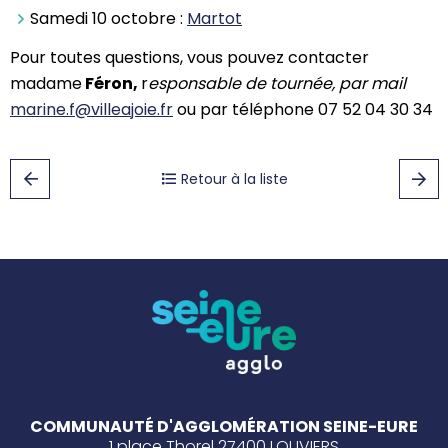
Samedi 10 octobre :
Martot
Pour toutes questions, vous pouvez contacter
madame
Féron,
r
esponsable de tournée, par mail
marine.f@villeajoie.fr
ou par téléphone 07 52 04 30 34
Retour à la liste
COMMUNAUTÉ D'AGGLOMÉRATION SEINE-EURE
1 place Thorel 27400 LOUVIERS