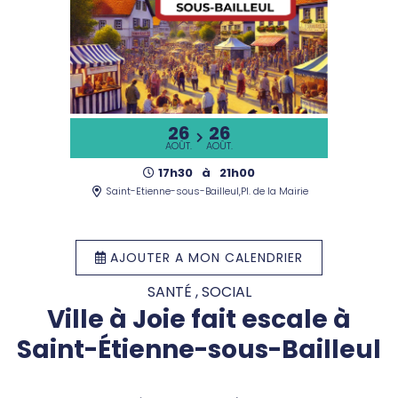
26
26
AOÛT.
AOÛT.
17h30
à
21h00
Saint-Etienne-sous-Bailleul,Pl. de la Mairie
AJOUTER A MON CALENDRIER
SANTÉ , SOCIAL
Ville à Joie fait escale à
Saint-Étienne-sous-Bailleul