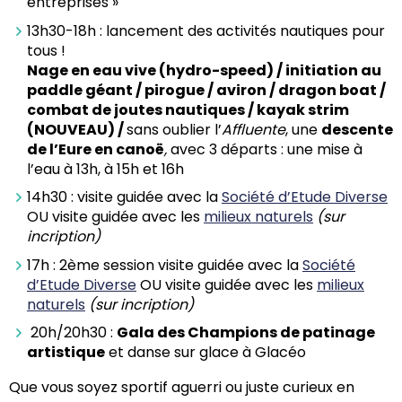
entreprises »
13h30-18h : lancement des activités nautiques pour
tous !
Nage en eau vive (hydro-speed) / initiation au
paddle géant / pirogue / aviron / dragon boat /
combat de joutes nautiques / kayak strim
(NOUVEAU) /
sans oublier l’
Affluente
, une
descente
de l’Eure en canoë
,
avec 3 départs : une mise à
l’eau à 13h, à 15h et 16h
14h30 : visite guidée avec la
Société d’Etude Diverse
OU visite guidée avec les
milieux naturels
(sur
incription)
17h : 2ème session visite guidée avec la
Société
d’Etude Diverse
OU visite guidée avec les
milieux
naturels
(sur incription)
20h/20h30 :
Gala des Champions de patinage
artistique
et danse sur glace à Glacéo
Que vous soyez sportif aguerri ou juste curieux en