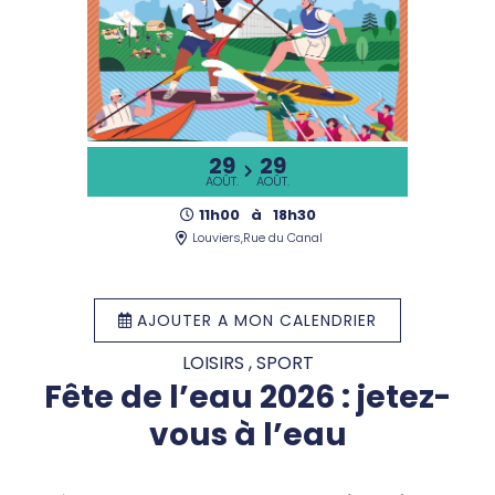
29
29
AOÛT.
AOÛT.
11h00
à
18h30
Louviers,Rue du Canal
AJOUTER A MON CALENDRIER
LOISIRS , SPORT
Fête de l’eau 2026 : jetez-
vous à l’eau