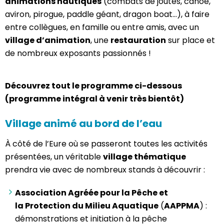
animations nautiques
(combats de joutes, canoë,
aviron, pirogue, paddle géant, dragon boat…), à faire
entre collègues, en famille ou entre amis, avec un
village d’animation
, une
restauration
sur place et
de nombreux exposants passionnés !
Découvrez tout le programme ci-dessous
(programme intégral à venir très bientôt)
Village animé au bord de l’eau
À côté de l’Eure où se passeront toutes les activités
présentées, un véritable
village thématique
prendra vie avec de nombreux stands à découvrir :
Association Agréée pour la Pêche et
la Protection du Milieu Aquatique
(
AAPPMA
) :
démonstrations et initiation à la pêche