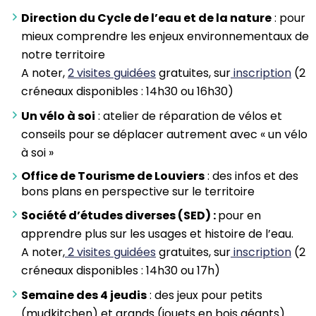
Direction du Cycle de l’eau et de la nature
: pour
mieux comprendre les enjeux environnementaux de
notre territoire
A noter,
2 visites guidées
gratuites, sur
inscription
(2
créneaux disponibles : 14h30 ou 16h30)
Un vélo à soi
: atelier de réparation de vélos et
conseils pour se déplacer autrement avec « un vélo
à soi »
Office de Tourisme de Louviers
: des infos et des
bons plans en perspective sur le territoire
Société d’études diverses (SED) :
pour en
apprendre plus sur les usages et histoire de l’eau.
A noter,
2 visites guidées
gratuites, sur
inscription
(2
créneaux disponibles : 14h30 ou 17h)
Semaine des 4 jeudis
: des jeux pour petits
(mudkitchen) et grands (jouets en bois géants)