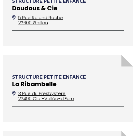
STRUCTURE PETITE ENFANCE
Doudous & Cie
5 Rue Roland Roche
27600 Gaillon
STRUCTURE PETITE ENFANCE
La Ribambelle
3 Rue du Presbystère
27490 Clef-Vallée-d'Eure