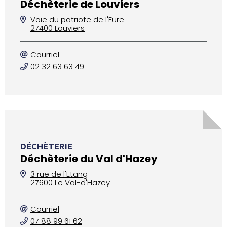
Déchèterie de Louviers
Voie du patriote de l'Eure
27400 Louviers
Courriel
02 32 63 63 49
DÉCHÈTERIE
Déchèterie du Val d'Hazey
3 rue de l'Etang
27600 Le Val-d'Hazey
Courriel
07 88 99 61 62