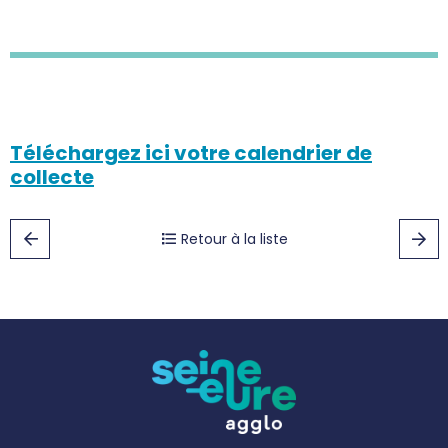
Téléchargez ici votre calendrier de
collecte
Retour à la liste