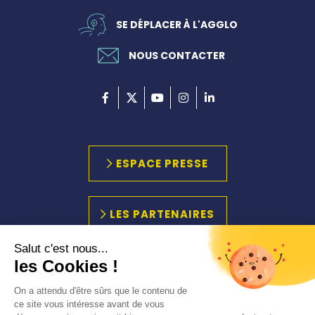
SE DÉPLACER À L'AGGLO
NOUS CONTACTER
ESPACE PRESSE
LES PARTENAIRES
Salut c'est nous...
les Cookies !
PLAN DU SITE
MARCHÉS PUBLICS
On a attendu d'être sûrs que le contenu de
ACCESSIBILITÉ
ce site vous intéresse avant de vous