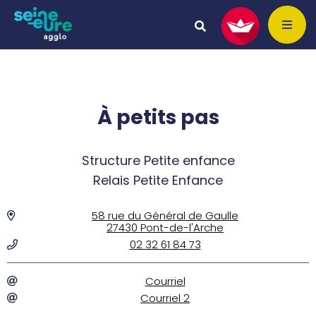
À petits pas
Structure Petite enfance
Relais Petite Enfance
58 rue du Général de Gaulle
27430 Pont-de-l'Arche
02 32 61 84 73
Courriel
Courriel 2