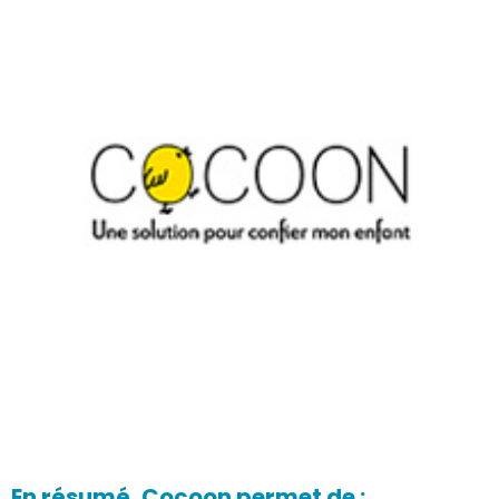
En résumé, Cocoon permet de :