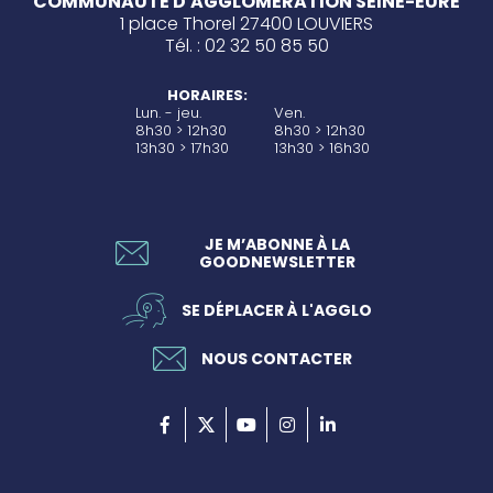
COMMUNAUTÉ D'AGGLOMÉRATION SEINE-EURE
1 place Thorel 27400 LOUVIERS
Tél. : 02 32 50 85 50
HORAIRES:
Lun. - jeu.
Ven.
8h30 > 12h30
8h30 > 12h30
13h30 > 17h30
13h30 > 16h30
JE M’ABONNE À LA
GOODNEWSLETTER
SE DÉPLACER À L'AGGLO
NOUS CONTACTER