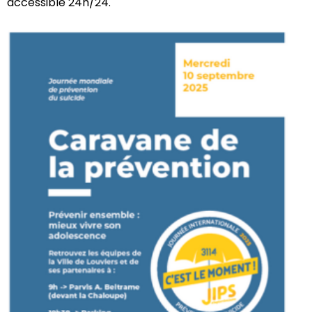
accessible 24h/24.