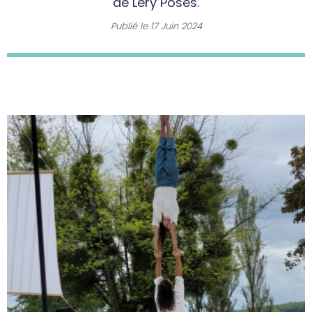
de Léry Poses.
Publié le
17 Juin 2024