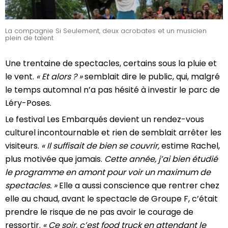
La compagnie Si Seulement, deux acrobates et un musicien
plein de talent
Une trentaine de spectacles, certains sous la pluie et
le vent.
« Et alors ? »
semblait dire le public, qui, malgré
le temps automnal n’a pas hésité à investir le parc de
Léry-Poses.
Le festival Les Embarqués devient un rendez-vous
culturel incontournable et rien de semblait arrêter les
visiteurs.
« Il suffisait de bien se couvrir,
estime Rachel,
plus motivée que jamais.
Cette année, j’ai bien étudié
le programme en amont pour voir un maximum de
spectacles. »
Elle a aussi conscience que rentrer chez
elle au chaud, avant le spectacle de Groupe F, c’était
prendre le risque de ne pas avoir le courage de
ressortir.
« Ce soir, c’est food truck en attendant le